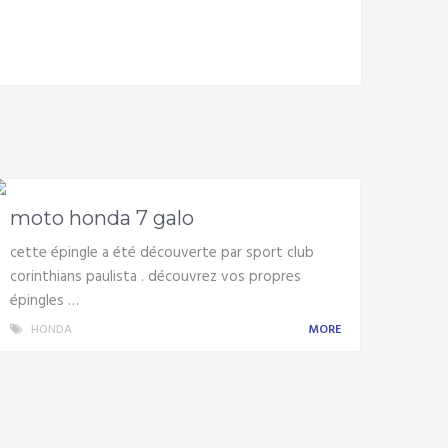
moto honda 7 galo
cette épingle a été découverte par sport club
corinthians paulista . découvrez vos propres
épingles …
HONDA
MORE