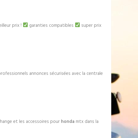
lleur prix !
garanties compatibles
super prix
professionnels annonces sécurisées avec la centrale
echange et les accessoires pour
honda
mtx dans la