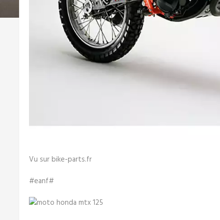
Vu sur bike-parts.fr
#eanf#