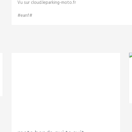
Vu sur cloud.leparking-moto.fr
#eanf#