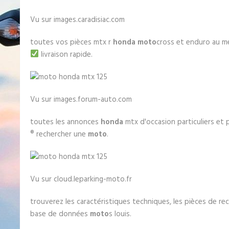
Vu sur images.caradisiac.com
toutes vos pièces mtx r
honda moto
cross et enduro au mei
livraison rapide.
Vu sur images.forum-auto.com
toutes les annonces
honda
mtx d'occasion particuliers et 
® rechercher une
moto
.
Vu sur cloud.leparking-moto.fr
trouverez les caractéristiques techniques, les pièces de r
base de données
moto
s louis.