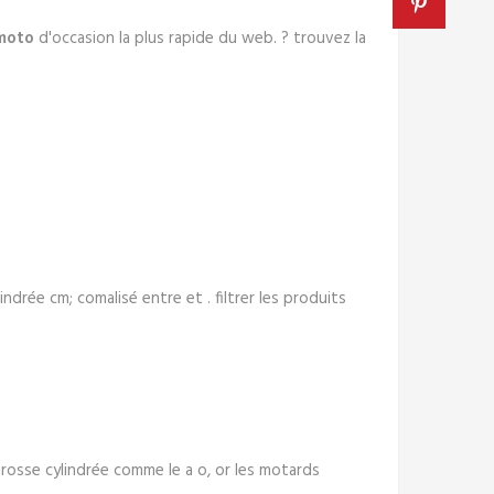
moto
d'occasion la plus rapide du web. ? trouvez la
ylindrée cm; comalisé entre et . filtrer les produits
rosse cylindrée comme le a o, or les motards