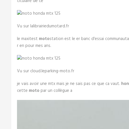
titulaire de ce
Vu sur lalibrairiedumotard.fr
le maxitest
moto
station est le er banc d'essai communauta
r en pour mes ans.
Vu sur cloud.leparking-moto.fr
je vais avoir une mtx mais je ne sais pas ce que ca vaut.
hon
cette
moto
par un collègue a