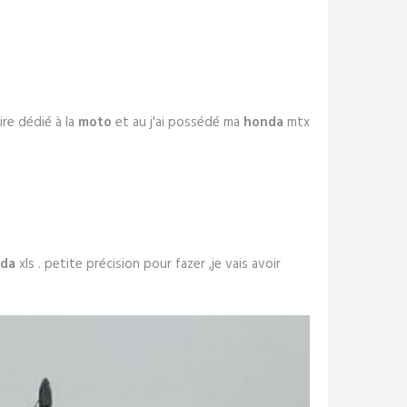
ire dédié à la
moto
et au j'ai possédé ma
honda
mtx
da
xls . petite précision pour fazer ,je vais avoir