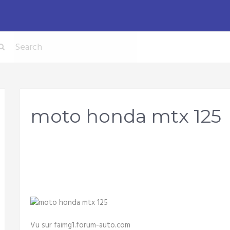
moto honda mtx 125
Vu sur faimg1.forum-auto.com