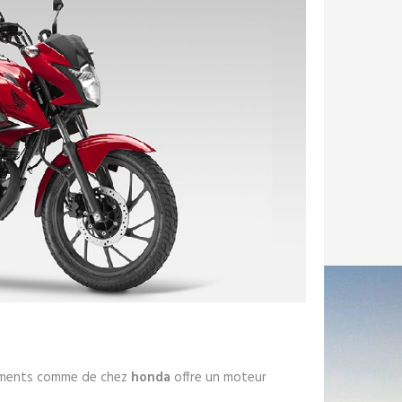
éments comme de chez
honda
offre un moteur