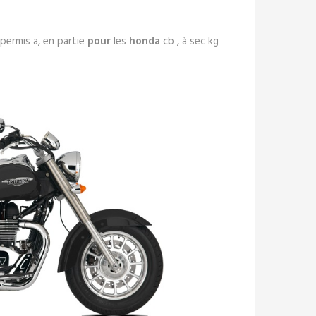
permis a, en partie
pour
les
honda
cb , à sec kg