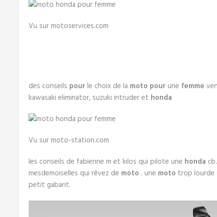
Vu sur motoservices.com
des conseils
pour
le choix de la
moto pour
une
femme
ven
kawasaki eliminator, suzuki intruder et
honda
Vu sur moto-station.com
les conseils de fabienne m et kilos qui pilote une
honda
cb.
mesdemoiselles qui rêvez de
moto
. une
moto
trop lourde q
petit gabarit.