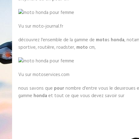
Vu sur moto-journal.fr
découvrez l'ensemble de la gamme de
moto
s
honda
, notam
sportive, routière, roadster,
moto
cm,
Vu sur motoservices.com
nous savons que
pour
nombre d'entre vous le deuxroues es
gamme
honda
et tout ce que vous devez savoir sur