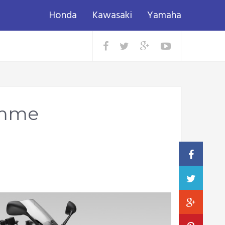
Honda
Kawasaki
Yamaha
emme