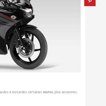
tardes à motardes certaines
moto
s plus anciennes