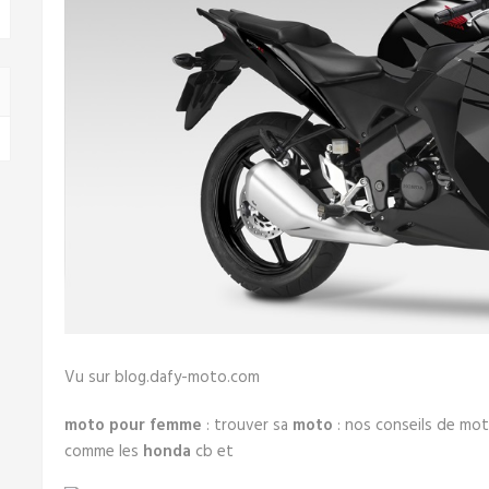
Vu sur blog.dafy-moto.com
moto pour femme
: trouver sa
moto
: nos conseils de mo
comme les
honda
cb et