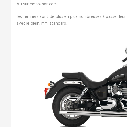
Vu sur moto-net.com
les
femme
s sont de plus en plus nombreuses à passer leur 
avec le plein, mm, standard.