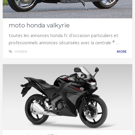
moto honda valkyrie
toutes les annonces honda fc d’occasion particuliers et
professionnels annonces sécurisées avec la centrale ® …
HONDA
MORE