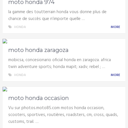
moto honda 974
la gamme des toutterrain honda vous donne plus de
chance de succès que n’importe quelle …
HONDA
MORE
moto honda zaragoza
mobicsa, concesionario oficial honda en zaragoza. africa
twin adventure sports; honda mapit; xadv; rebel ; …
HONDA
MORE
moto honda occasion
Vu sur photos.moto85.com motos honda occasion,
scooters, sportives, routières, roadsters, cm, cross, quads,
customs, trail. …