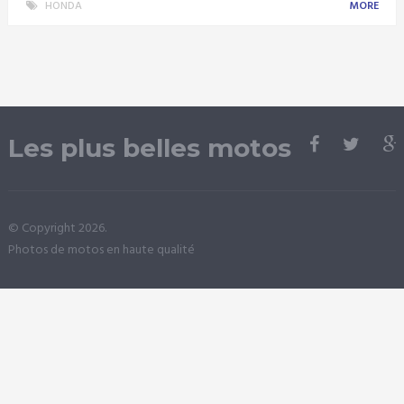
HONDA
MORE
Les plus belles motos
© Copyright 2026.
Photos de motos en haute qualité