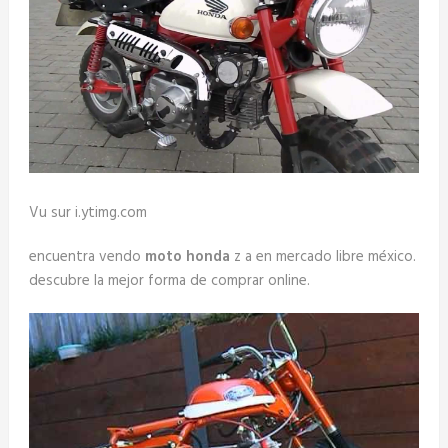
Vu sur i.ytimg.com
encuentra vendo
moto honda
z a en mercado libre méxico.
descubre la mejor forma de comprar online.