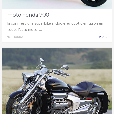
moto honda 900
la cbr rr est une superbike si docile au quotidien qu’on en
toute l’actu moto, …
HONDA
MORE