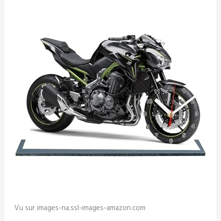
Vu sur images-na.ssl-images-amazon.com