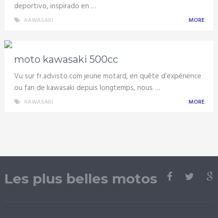
deportivo, inspirado en …
KAWASAKI
MORE
moto kawasaki 500cc
Vu sur fr.advisto.com jeune motard, en quête d’expérience
ou fan de kawasaki depuis longtemps, nous …
KAWASAKI
MORE
Les plus belles motos