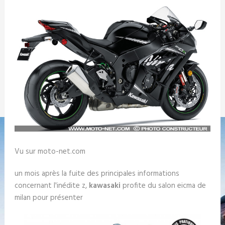
Vu sur moto-net.com
un mois après la fuite des principales informations
concernant l'inédite z,
kawasaki
profite du salon eicma de
milan pour présenter