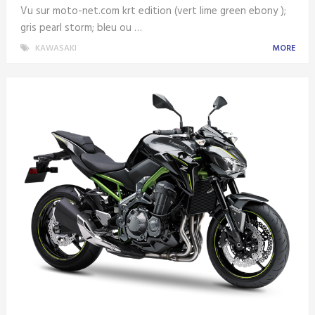
Vu sur moto-net.com krt edition (vert lime green ebony );
gris pearl storm; bleu ou …
KAWASAKI
MORE