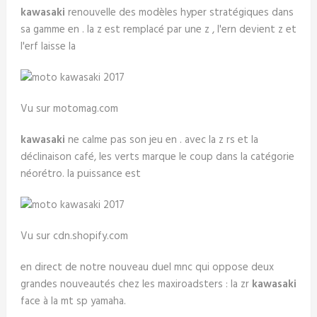
kawasaki
renouvelle des modèles hyper stratégiques dans
sa gamme en . la z est remplacé par une z , l'ern devient z et
l'erf laisse la
Vu sur motomag.com
kawasaki
ne calme pas son jeu en . avec la z rs et la
déclinaison café, les verts marque le coup dans la catégorie
néorétro. la puissance est
Vu sur cdn.shopify.com
en direct de notre nouveau duel mnc qui oppose deux
grandes nouveautés chez les maxiroadsters : la zr
kawasaki
face à la mt sp yamaha.