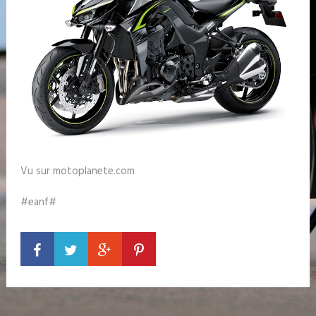
Vu sur motoplanete.com
#eanf#