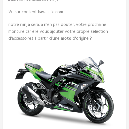
Vu sur content.kawasaki.com
notre
ninja
sera, à n'en pas douter, votre prochaine
monture car elle vous ajouter votre propre sélection
d'accessoires à partir d'une
moto
d'origine ?