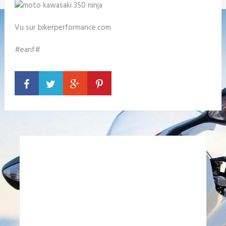
Vu sur bikerperformance.com
#eanf#