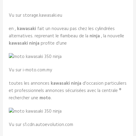
Vu sur storage.kawasaki.eu
en ,
kawasaki
fait un nouveau pas chez les cylindrées
alternatives. reprenant le flambeau de la
ninja
, la nouvelle
kawasaki ninja
profite d'une
Vu sur i-moto.com.my
toutes les annonces
kawasaki ninja
d'occasion particuliers
et professionnels annonces sécurisées avec la centrale ®
rechercher une
moto
.
Vu sur s1.cdn.autoevolution.com