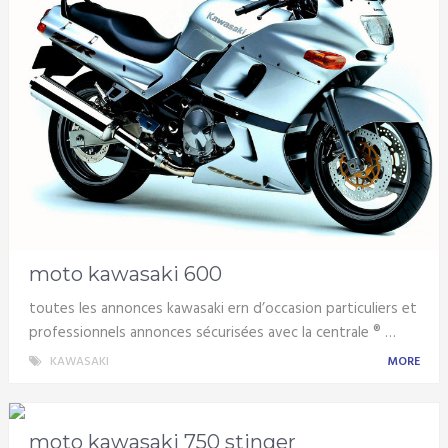
moto kawasaki 600
toutes les annonces kawasaki ern d’occasion particuliers et
professionnels annonces sécurisées avec la centrale ® …
KAWASAKI
MORE
moto kawasaki 750 stinger