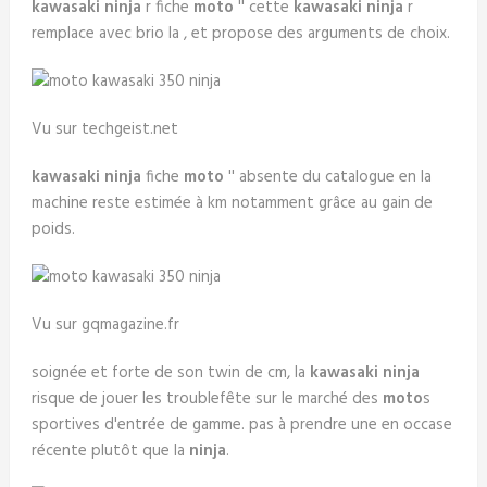
kawasaki ninja
r fiche
moto
'' cette
kawasaki ninja
r
remplace avec brio la , et propose des arguments de choix.
Vu sur techgeist.net
kawasaki ninja
fiche
moto
'' absente du catalogue en la
machine reste estimée à km notamment grâce au gain de
poids.
Vu sur gqmagazine.fr
soignée et forte de son twin de cm, la
kawasaki ninja
risque de jouer les troublefête sur le marché des
moto
s
sportives d'entrée de gamme. pas à prendre une en occase
récente plutôt que la
ninja
.