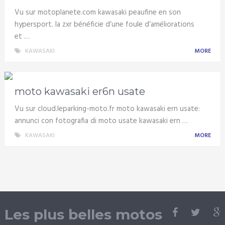
Vu sur motoplanete.com kawasaki peaufine en son
hypersport. la zxr bénéficie d’une foule d’améliorations
et …
KAWASAKI
MORE
moto kawasaki er6n usate
Vu sur cloud.leparking-moto.fr moto kawasaki ern usate:
annunci con fotografia di moto usate kawasaki ern …
KAWASAKI
MORE
Les plus belles motos