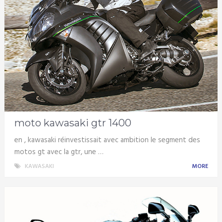
moto kawasaki gtr 1400
en , kawasaki réinvestissait avec ambition le segment des
motos gt avec la gtr, une …
KAWASAKI
MORE