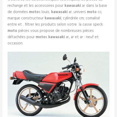
rechange et les accessoires pour
kawasaki
ar dans la base
de données
moto
s louis.
kawasaki
ar. univers
moto
cc;
marque constructeur
kawasaki
; cylindrée cm; comalisé
entre et . filtrer les produits selon votre la casse speck
moto
pièces vous propose de nombreuses pièces
détachées pour
moto
s
kawasaki
ar, ar et ar : neuf et
occasion.