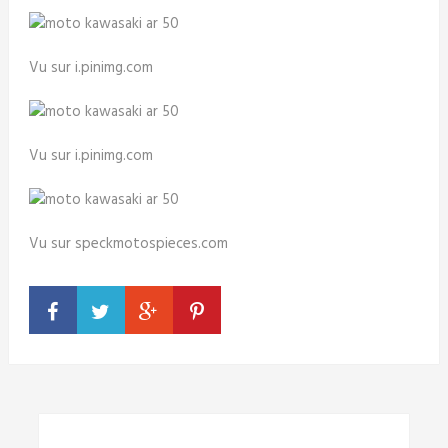
Vu sur i.pinimg.com
Vu sur i.pinimg.com
Vu sur speckmotospieces.com