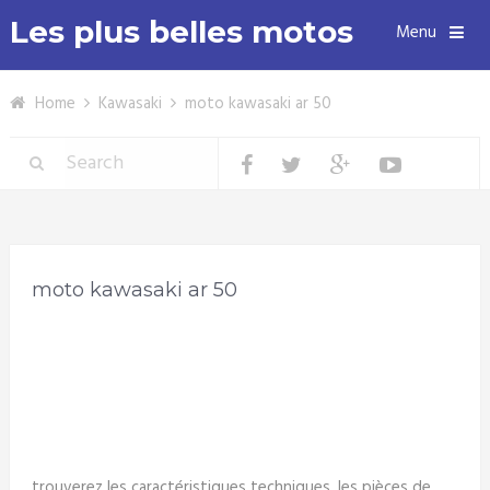
Les plus belles motos
Menu
Home
Kawasaki
moto kawasaki ar 50
moto kawasaki ar 50
trouverez les caractéristiques techniques, les pièces de