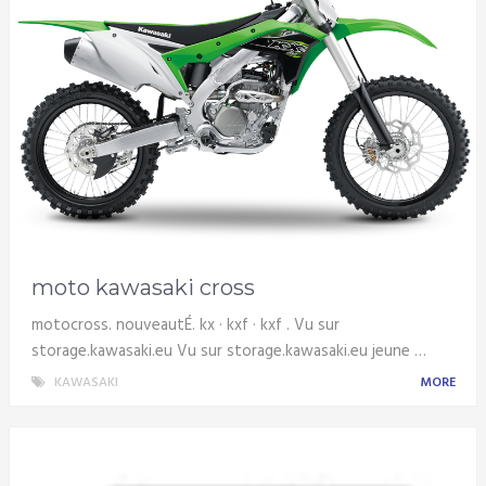
moto kawasaki cross
motocross. nouveautÉ. kx · kxf · kxf . Vu sur
storage.kawasaki.eu Vu sur storage.kawasaki.eu jeune …
KAWASAKI
MORE