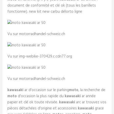
document de conformité et clé ok (tous les barrillets
fonctionne). new kit new carbu délorto ligne
Vu sur motorradhandel-schweiz.ch
Vu sur img-webike-370429.c.cdn77.org
Vu sur motorradhandel-schweiz.ch
kawasaki
ar d'occasion sur le parking
moto
, la recherche de
moto
d'occasion la plus rapide du
kawasaki
ar année
papier et clé ok toute révisée.
kawasaki
arc ar trouvez vos
pièces détachées d'origine et accessoires
kawasaki
grace