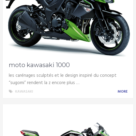
moto kawasaki 1000
les carénages sculptés et le design inspiré du concept
“sugomi” rendent la z encore plus …
KAWASAKI
MORE