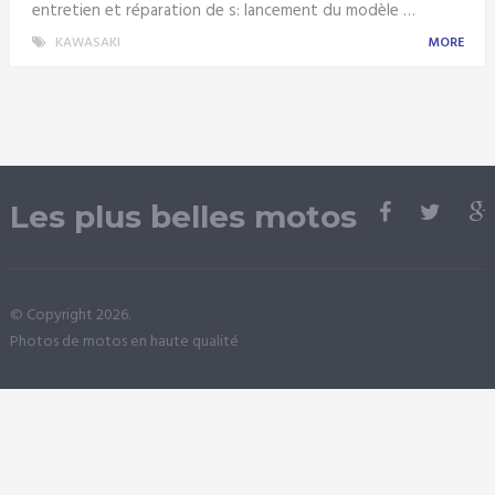
entretien et réparation de s: lancement du modèle …
KAWASAKI
MORE
Les plus belles motos
© Copyright 2026.
Photos de motos en haute qualité