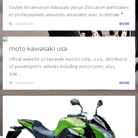
toutes les annonces kawasaki versys d’occasion particuliers
et professionnels annonces sécurisées avec la centrale ® …
KAWASAKI
MORE
moto kawasaki usa
official website of kawasaki motors corp., u.s.a., distributor
of powersports vehicles including motorcycles, atvs,
side …
KAWASAKI
MORE