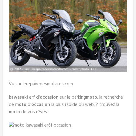
Vu sur lerepairedesmotards.com
kawasaki
erf d'
occasion
sur le parking
moto
, la recherche
de
moto
d'
occasion
la plus rapide du web. ? trouvez la
moto
de vos rêves.