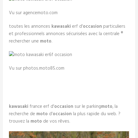
Vu sur agencemoto.com
toutes les annonces
kawasaki
erf d'
occasion
particuliers
et professionnels annonces sécurisées avec la centrale ®
rechercher une
moto
.
Vu sur photos.moto85.com
kawasaki
france erf d'
occasion
sur le parking
moto
, la
recherche de
moto
d'
occasion
la plus rapide du web. ?
trouvez la
moto
de vos rêves.