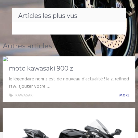
Articles les plus vus
Autres articles
moto kawasaki 900 z
le légendaire nom z est de nouveau d’actualité ! la z, refined
raw. ajouter votre …
KAWASAKI
MORE