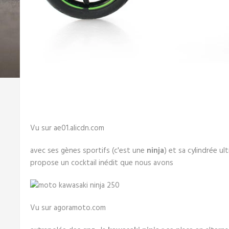
Vu sur ae01.alicdn.com
avec ses gènes sportifs (c'est une
ninja
) et sa cylindrée ul
propose un cocktail inédit que nous avons
Vu sur agoramoto.com