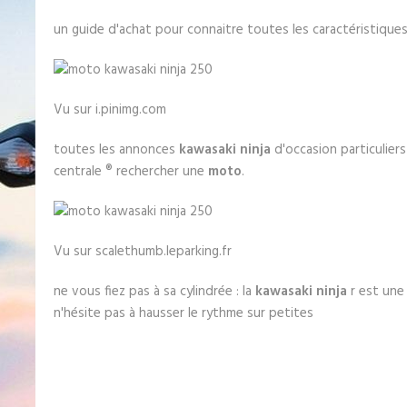
un guide d'achat pour connaitre toutes les caractéristique
Vu sur i.pinimg.com
toutes les annonces
kawasaki ninja
d'occasion particulier
centrale ® rechercher une
moto
.
Vu sur scalethumb.leparking.fr
ne vous fiez pas à sa cylindrée : la
kawasaki ninja
r est une v
n'hésite pas à hausser le rythme sur petites