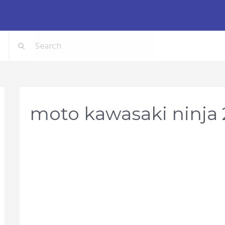
moto kawasaki ninja 