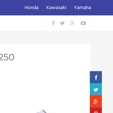
Honda
Kawasaki
Yamaha
250