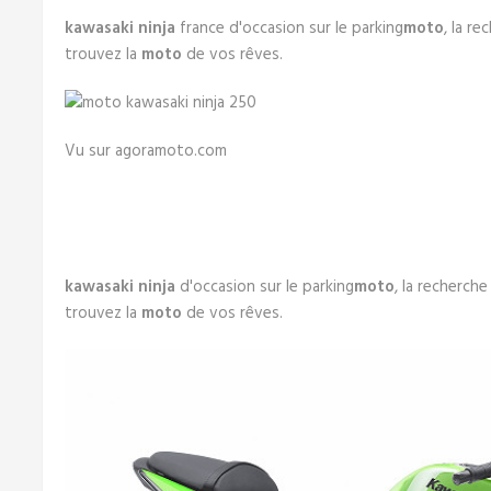
kawasaki ninja
france d'occasion sur le parking
moto
, la r
trouvez la
moto
de vos rêves.
Vu sur agoramoto.com
kawasaki ninja
d'occasion sur le parking
moto
, la recherch
trouvez la
moto
de vos rêves.