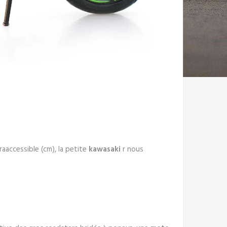
traaccessible (cm), la petite
kawasaki
r nous