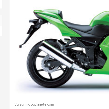
Vu sur motoplanete.com