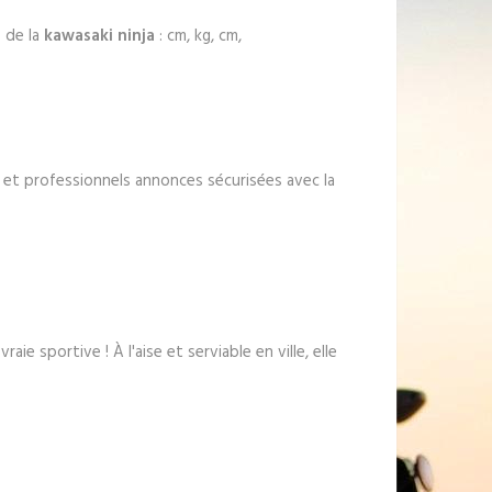
s de la
kawasaki ninja
: cm, kg, cm,
s et professionnels annonces sécurisées avec la
raie sportive ! À l'aise et serviable en ville, elle