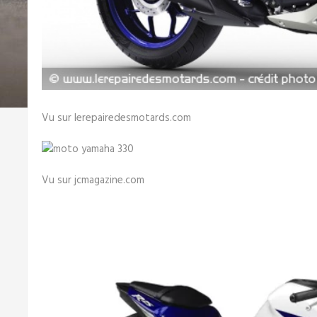
Vu sur lerepairedesmotards.com
Vu sur jcmagazine.com