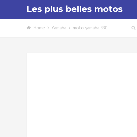
Les plus belles motos
Home
Yamaha
moto yamaha 330