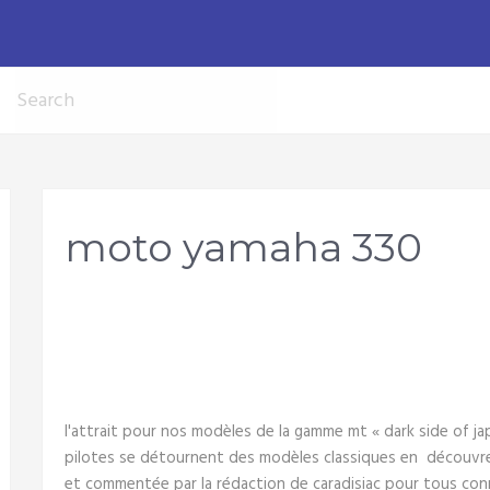
moto yamaha 330
l'attrait pour nos modèles de la gamme mt « dark side of jap
pilotes se détournent des modèles classiques en découvre
et commentée par la rédaction de caradisiac pour tous con