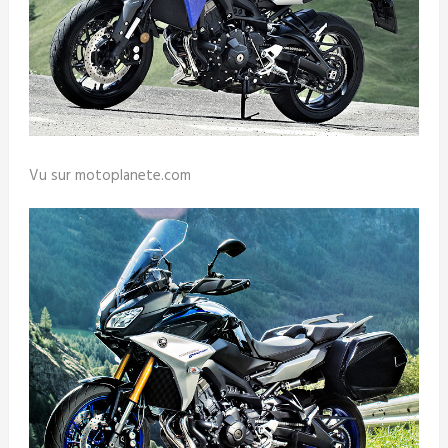
Vu sur motoplanete.com