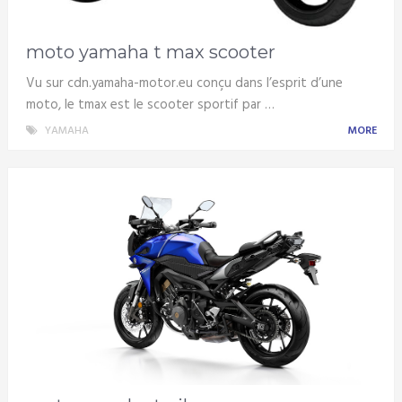
moto yamaha t max scooter
Vu sur cdn.yamaha-motor.eu conçu dans l’esprit d’une
moto, le tmax est le scooter sportif par …
YAMAHA
MORE