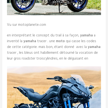
Vu sur motoplanete.com
en interprétant le concept du trail à sa façon,
yamaha
a
inventé la
yamaha
tracer . une
moto
qui casse les codes
de cette catégorie. mais bon, étant donné avec la
yamaha
tracer , les bleus ont habillement détourné la vocation de
leur gros roadster troiscylindres, en le déguisant en