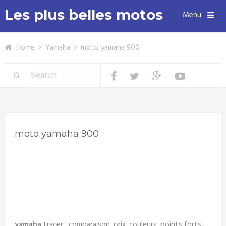
Les plus belles motos
Menu
Home
Yamaha
moto yamaha 900
moto yamaha 900
yamaha
tracer : comparaison, prix, couleurs, points forts,