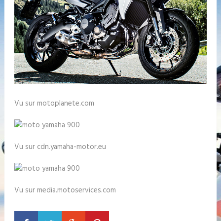
Vu sur motoplanete.com
Vu sur cdn.yamaha-motor.eu
Vu sur media.motoservices.com