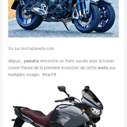
Vu sur motoplanete.com
depuis ,
yamaha
rencontre un franc succès avec la tracer .
sonne l'heure de la première évolution de cette
moto
aux
multiples visages #eanf#