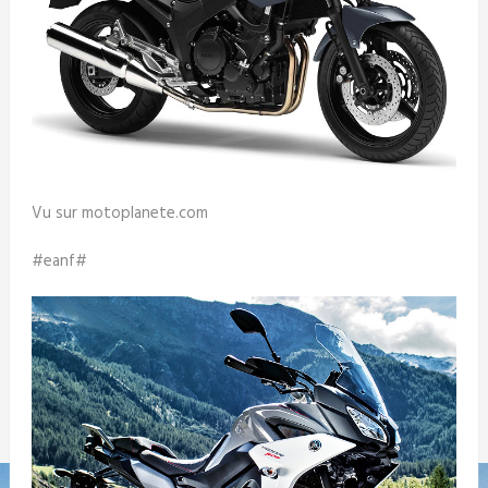
Vu sur motoplanete.com
#eanf#