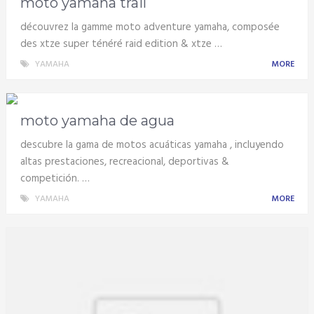
moto yamaha trail
découvrez la gamme moto adventure yamaha, composée
des xtze super ténéré raid edition & xtze …
YAMAHA
MORE
moto yamaha de agua
descubre la gama de motos acuáticas yamaha , incluyendo
altas prestaciones, recreacional, deportivas &
competición. …
YAMAHA
MORE