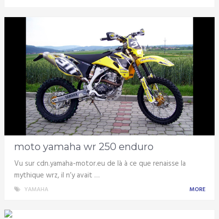
moto yamaha wr 250 enduro
Vu sur cdn.yamaha-motor.eu de là à ce que renaisse la
mythique wrz, il n’y avait …
YAMAHA
MORE