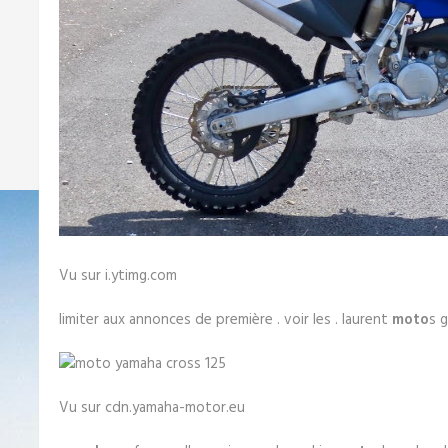
Vu sur i.ytimg.com
limiter aux annonces de première . voir les . laurent
moto
s 
Vu sur cdn.yamaha-motor.eu