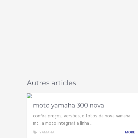
Autres articles
moto yamaha 300 nova
confira preços, versões, e fotos da nova yamaha
mt . a moto integrará a linha …
YAMAHA
MORE