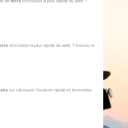
che de
moto
d'occasion la plus rapide du web. ?
moto
d'occasion la plus rapide du web. ? trouvez la
maha
sur cdiscount ! livraison rapide et économies