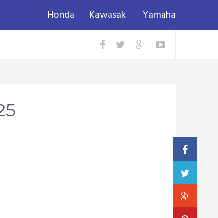
Honda
Kawasaki
Yamaha
25