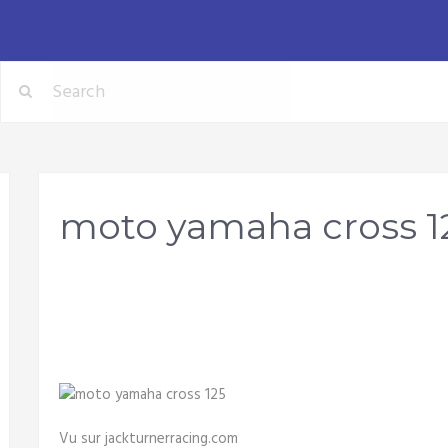
moto yamaha cross 1
Vu sur jackturnerracing.com