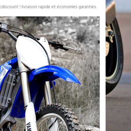
cdiscount ! livraison rapide et économies garanties.