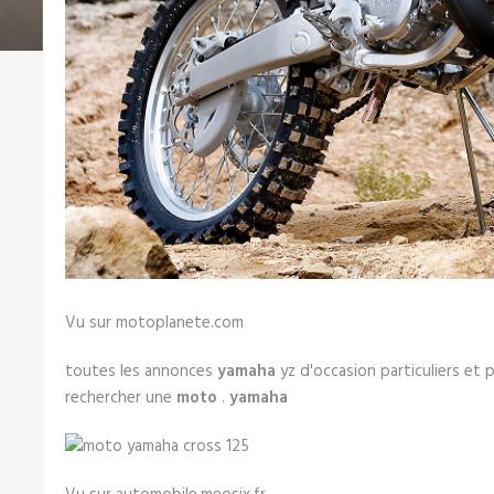
Vu sur motoplanete.com
toutes les annonces
yamaha
yz d'occasion particuliers et 
rechercher une
moto
.
yamaha