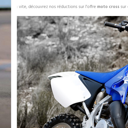
: vite, découvrez nos réductions sur l'offre
moto cross
sur 