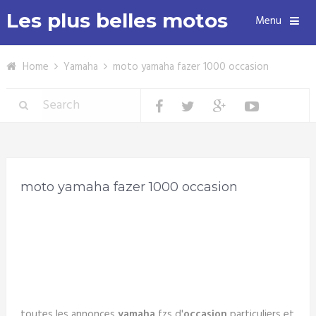
Les plus belles motos
Menu
Home
Yamaha
moto yamaha fazer 1000 occasion
moto yamaha fazer 1000 occasion
toutes les annonces
yamaha
fzs d'
occasion
particuliers et