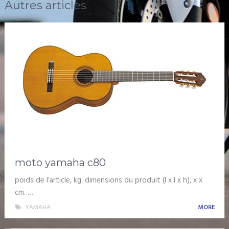
Autres articles
moto yamaha c80
poids de l’article, kg. dimensions du produit (l x l x h), x x
cm. …
YAMAHA
MORE