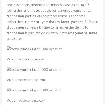
professionnels annonces sécurisées avec la centrale ®
rechercher une
moto
. toutes les annonces
yamaha
fzs
d'
occasion
particuliers et professionnels annonces
rechercher une
moto
.
yamaha
fzs
fazer
.
yamaha
fz france
d'
occasion
sur le parking
moto
, la recherche de
moto
d'
occasion
la plus rapide du web. ? trouvez
yamaha
fazer
.
particulier.
Vu sur motoservices.com
Vu sur moto-station.com
Vu sur motoconcess.com