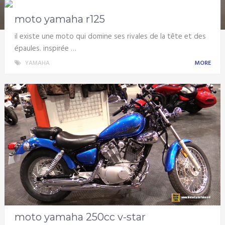
moto yamaha r125
il existe une moto qui domine ses rivales de la tête et des
épaules. inspirée …
YAMAHA
MORE
moto yamaha 250cc v-star