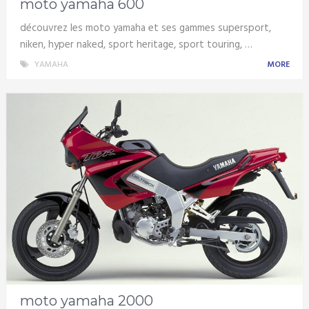
moto yamaha 600
découvrez les moto yamaha et ses gammes supersport,
niken, hyper naked, sport heritage, sport touring, …
YAMAHA
MORE
moto yamaha 2000