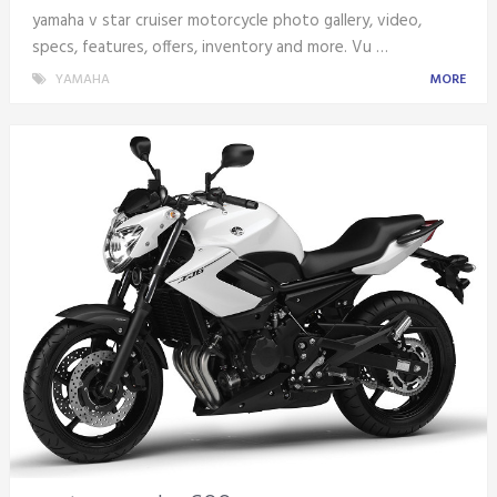
yamaha v star cruiser motorcycle photo gallery, video,
specs, features, offers, inventory and more. Vu …
YAMAHA
MORE