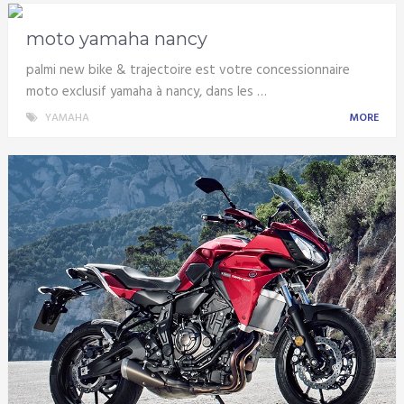
moto yamaha nancy
palmi new bike & trajectoire est votre concessionnaire
moto exclusif yamaha à nancy, dans les …
YAMAHA
MORE