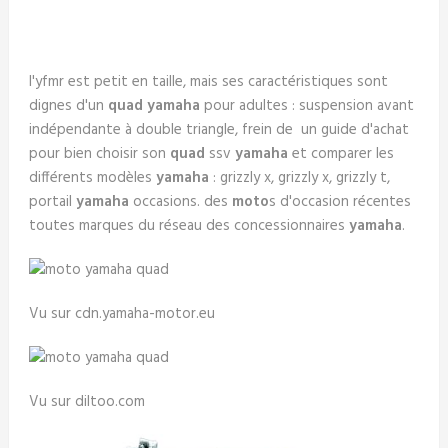
l'yfmr est petit en taille, mais ses caractéristiques sont
dignes d'un
quad yamaha
pour adultes : suspension avant
indépendante à double triangle, frein de un guide d'achat
pour bien choisir son
quad
ssv
yamaha
et comparer les
différents modèles
yamaha
: grizzly x, grizzly x, grizzly t,
portail
yamaha
occasions. des
moto
s d'occasion récentes
toutes marques du réseau des concessionnaires
yamaha
.
Vu sur cdn.yamaha-motor.eu
Vu sur diltoo.com