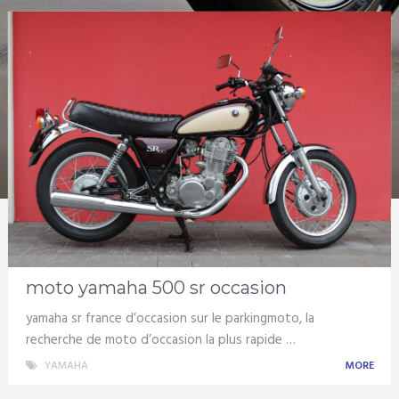
moto yamaha 500 sr occasion
yamaha sr france d’occasion sur le parkingmoto, la
recherche de moto d’occasion la plus rapide …
YAMAHA
MORE