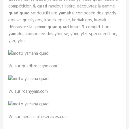
compétition &
quad
randoutilitaire. découvrez la gamme
quad quad
randoutilitaire
yamaha
, composée des grizzly
eps se, grizzly eps, kodiak eps se, kodiak eps, kodiak
découvrez la gamme
quad quad
loisirs & compétition
yamaha
, composée des yfmr se, yfmr, yfzr special edition,
yfzr, yfmr
Vu sur quadbretagne.com
Vu sur rosnyyam.com
Vu sur media.motoservices.com