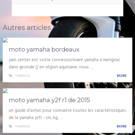
Autres articles
moto yamaha bordeaux
yam center est votre concessionnaire yamaha à merignac
dans gironde () en région aquitaine. nous …
YAMAHA
MORE
moto yamaha y2f r1 de 2015
un guide d’achat pour connaitre toutes les caractéristiques
de la yamaha yzfr : cm, kg, …
YAMAHA
MORE