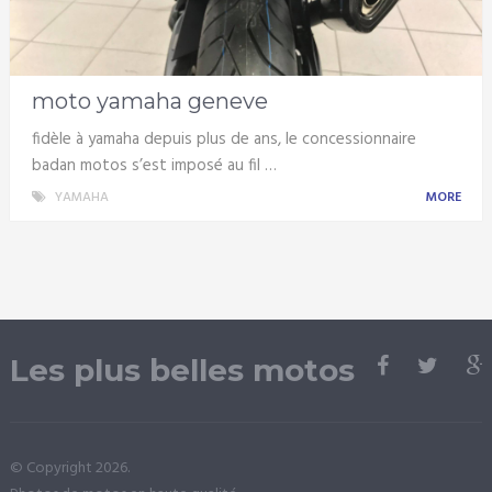
moto yamaha geneve
fidèle à yamaha depuis plus de ans, le concessionnaire
badan motos s’est imposé au fil …
YAMAHA
MORE
Les plus belles motos
© Copyright 2026.