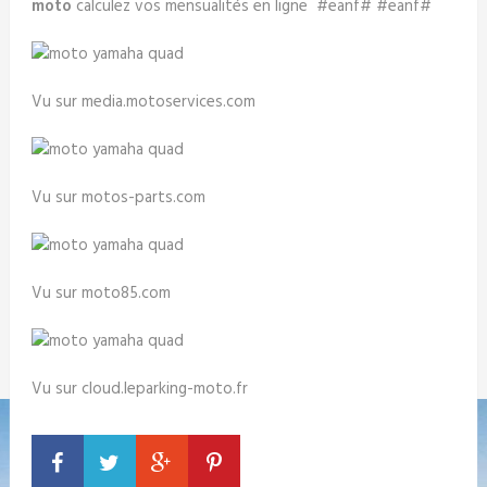
moto
calculez vos mensualités en ligne #eanf# #eanf#
Vu sur media.motoservices.com
Vu sur motos-parts.com
Vu sur moto85.com
Vu sur cloud.leparking-moto.fr