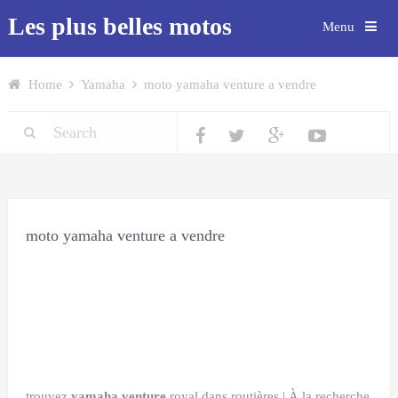
Les plus belles motos
Menu
Home
Yamaha
moto yamaha venture a vendre
moto yamaha venture a vendre
trouvez
yamaha venture
royal dans routières | À la recherche