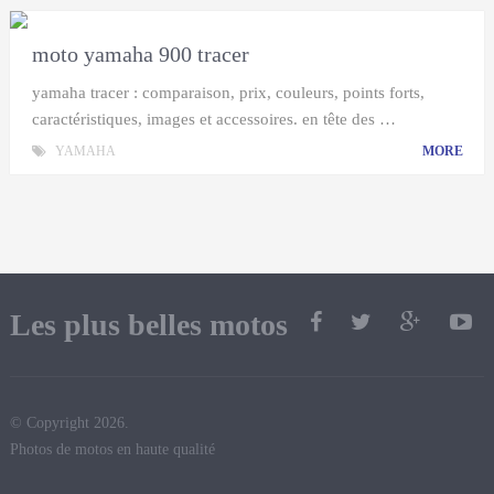
moto yamaha 900 tracer
yamaha tracer : comparaison, prix, couleurs, points forts,
caractéristiques, images et accessoires. en tête des …
YAMAHA
MORE
Les plus belles motos
© Copyright 2026.
Photos de motos en haute qualité