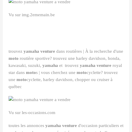
Vu sur img.2ememain.be
trouvez
yamaha venture
dans routières | À la recherche d'une
moto
routière sportive? trouvez une harley davidson, honda,
kawasaki, suzuki,
yamaha
et trouvez
yamaha venture
royal
star dans
moto
s | vous cherchez une
moto
cyclette? trouvez
une
moto
cyclette, harley davidson, chopper ou cruiser à
québec
Vu sur les-occasions.com
toutes les annonces
yamaha venture
d'occasion particuliers et