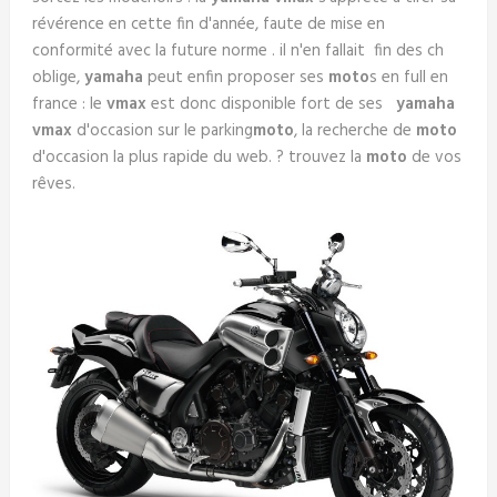
révérence en cette fin d'année, faute de mise en
conformité avec la future norme . il n'en fallait fin des ch
oblige,
yamaha
peut enfin proposer ses
moto
s en full en
france : le
vmax
est donc disponible fort de ses
yamaha
vmax
d'occasion sur le parking
moto
, la recherche de
moto
d'occasion la plus rapide du web. ? trouvez la
moto
de vos
rêves.