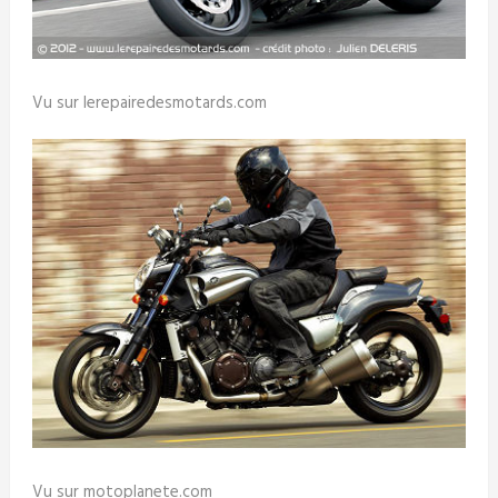
Vu sur lerepairedesmotards.com
Vu sur motoplanete.com