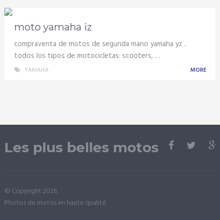
moto yamaha iz
compraventa de motos de segunda mano yamaha yz .
todos los tipos de motocicletas: scooters, …
YAMAHA
MORE
Les plus belles motos
© Copyright 2026.
Photos de motos en haute qualité